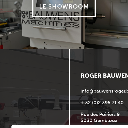
LE SHOWROOM
ROGER BAUWE
info@bauwensroger.
+ 32 (0)2 395 71 40
Rue des Poiriers 9
5030 Gembloux