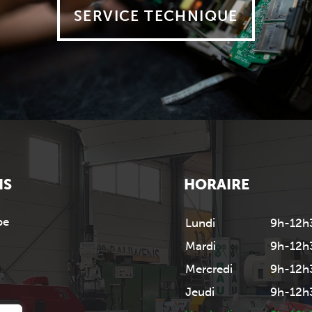
SERVICE TECHNIQUE
NS
HORAIRE
be
Lundi
9h-12h
Mardi
9h-12h
Mercredi
9h-12h
Jeudi
9h-12h