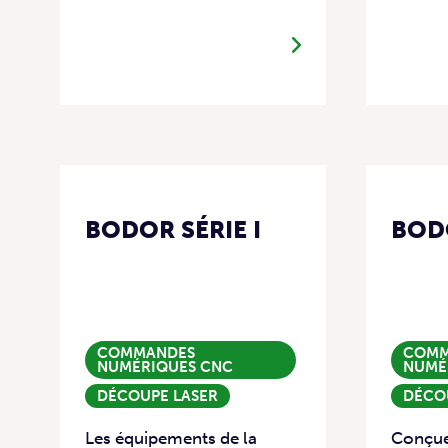
BODOR SÉRIE I
BODO
COMMANDES
COMM
NUMÉRIQUES CNC
NUMÉ
DÉCOUPE LASER
DÉCO
Les équipements de la
Conçues