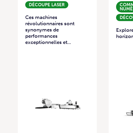
DÉCOUPE LASER
COMM
NUMÉ
Ces machines
DÉCO
révolutionnaires sont
synonymes de
Explor
performances
horizon
exceptionnelles et...