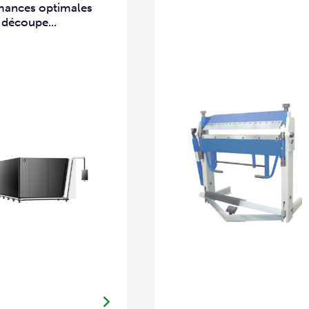
mances optimales
 découpe...