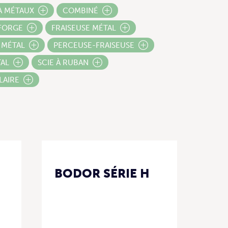
À MÉTAUX
COMBINÉ
FORGE
FRAISEUSE MÉTAL
 MÉTAL
PERCEUSE-FRAISEUSE
TAL
SCIE À RUBAN
LAIRE
BODOR SÉRIE H