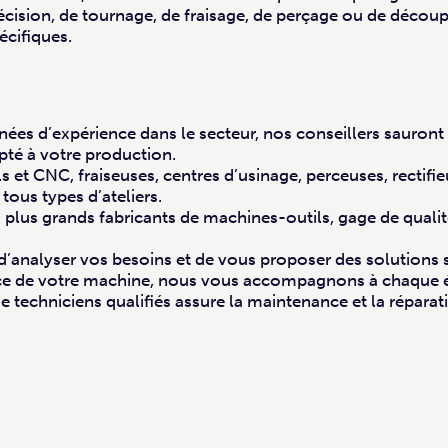
écision, de tournage, de fraisage, de perçage ou de décou
écifiques.
es d’expérience dans le secteur, nos conseillers sauront
pté à votre production.
 et CNC, fraiseuses, centres d’usinage, perceuses, rectifi
ous types d’ateliers.
 plus grands fabricants de machines-outils, gage de qualit
’analyser vos besoins et de vous proposer des solutions 
rvice de votre machine, nous vous accompagnons à chaque 
 techniciens qualifiés assure la maintenance et la réparat