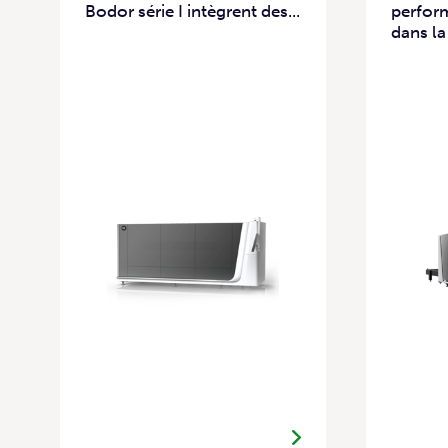
Bodor série I intègrent des...
perfor
dans la