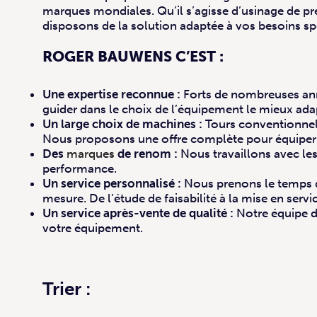
marques mondiales. Qu’il s’agisse d’usinage de pr
disposons de la solution adaptée à vos besoins sp
ROGER BAUWENS C’EST :
Une expertise reconnue :
Forts de nombreuses anné
guider dans le choix de l’équipement le mieux ada
Un large choix de machines :
Tours conventionnels
Nous proposons une offre complète pour équiper t
Des
marques
de renom :
Nous travaillons avec les
performance.
Un service personnalisé :
Nous prenons le temps d
mesure. De l’étude de faisabilité à la mise en se
Un service après-vente de qualité :
Notre équipe de
votre équipement.
Trier :