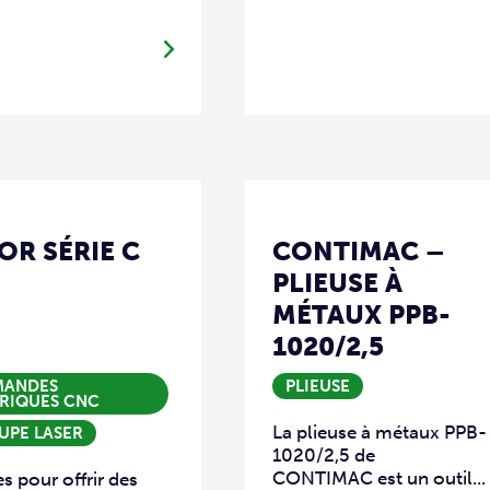
R SÉRIE C
CONTIMAC –
PLIEUSE À
MÉTAUX PPB-
1020/2,5
ANDES
PLIEUSE
RIQUES CNC
La plieuse à métaux PPB-
UPE LASER
1020/2,5 de
CONTIMAC est un outil...
 pour offrir des