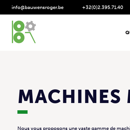
info@bauwensroger.be
+32(0)2.395.71.40
Q
MACHINES 
Nous vous proposons une vaste gamme de machines