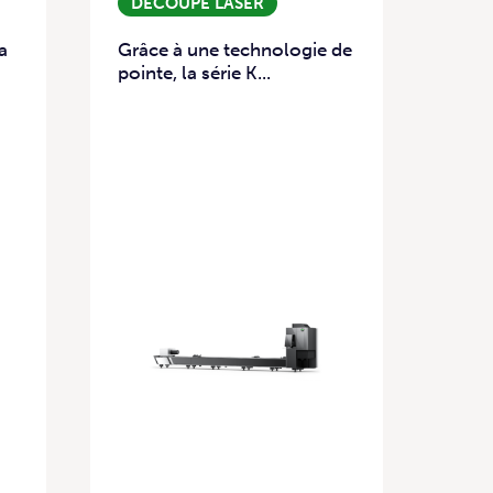
DÉCOUPE LASER
a
Grâce à une technologie de
pointe, la série K...