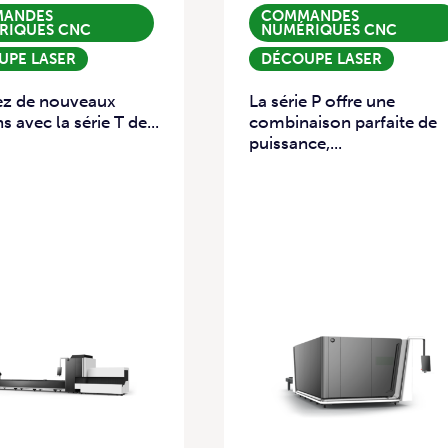
ANDES
COMMANDES
RIQUES CNC
NUMÉRIQUES CNC
UPE LASER
DÉCOUPE LASER
ez de nouveaux
La série P offre une
s avec la série T de...
combinaison parfaite de
puissance,...