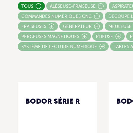
TOUS
ALÉSEUSE-FRAISEUSE
ASPIRATE
COMMANDES NUMÉRIQUES CNC
DÉCOUPE 
FRAISEUSES
GÉNÉRATEUR
MEULEUSE
PERCEUSES MAGNÉTIQUES
PLIEUSE
P
SYSTÈME DE LECTURE NUMÉRIQUE
TABLES 
BODOR SÉRIE R
BODO