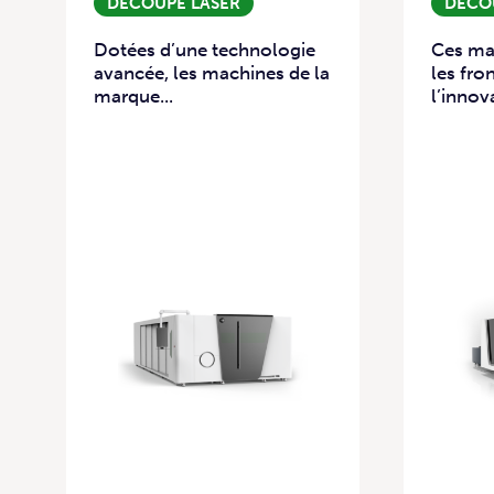
DÉCOUPE LASER
DÉCO
Dotées d’une technologie
Ces ma
avancée, les machines de la
les fro
marque...
l’innov