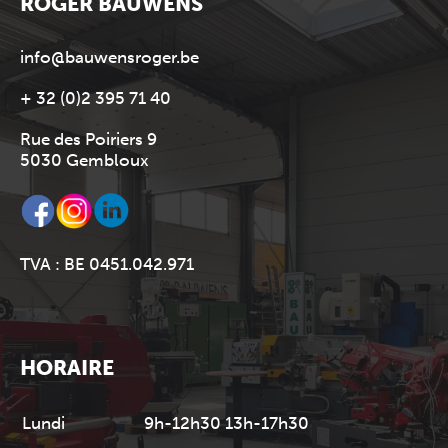
ROGER BAUWENS
info@bauwensroger.be
+ 32 (0)2 395 71 40
Rue des Poiriers 9
5030 Gembloux
TVA : BE 0451.042.971
HORAIRE
Lundi
9h-12h30 13h-17h30