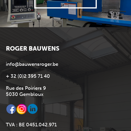
ROGER BAUWENS
info@bauwensroger.be
+ 32 (0)2 395 71 40
Rue des Poiriers 9
5030 Gembloux
TVA : BE 0451.042.971