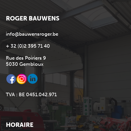
ROGER BAUWENS
info@bauwensroger.be
+ 32 (0)2 395 71 40
Rue des Poiriers 9
5030 Gembloux
TVA : BE 0451.042.971
HORAIRE