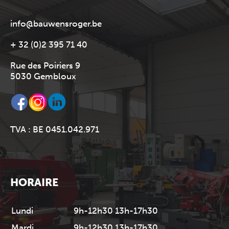
info@bauwensroger.be
+ 32 (0)2 395 71 40
Rue des Poiriers 9
5030 Gembloux
TVA : BE 0451.042.971
HORAIRE
Lundi
9h-12h30 13h-17h30
Mardi
9h-12h30 13h-17h30