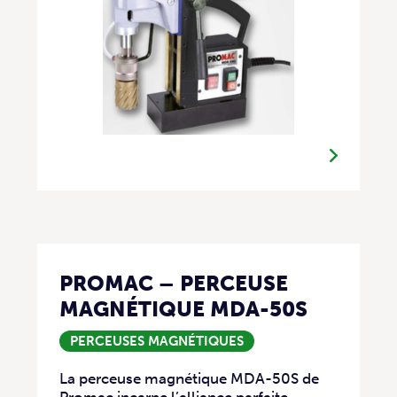
PROMAC – PERCEUSE
MAGNÉTIQUE MDA-50S
PERCEUSES MAGNÉTIQUES
La perceuse magnétique MDA-50S de