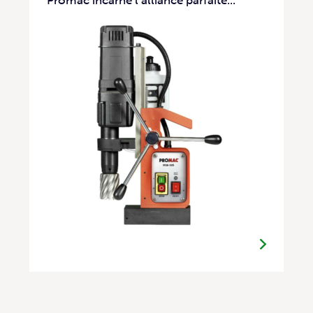
Promac incarne l’alliance parfaite...