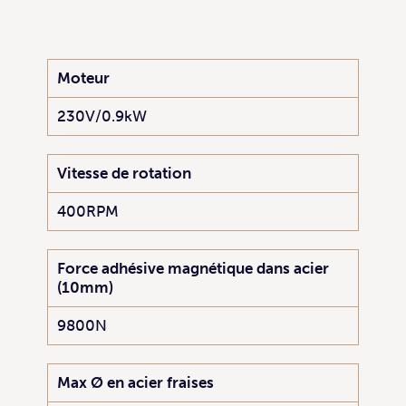
Moteur
230V/0.9kW
Vitesse de rotation
400RPM
Force adhésive magnétique dans acier
(10mm)
9800N
Max Ø en acier fraises