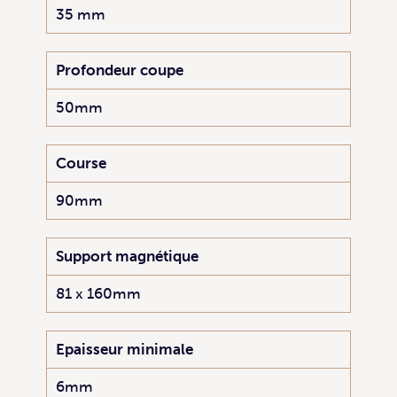
35 mm
Profondeur coupe
50mm
Course
90mm
Support magnétique
81 x 160mm
Epaisseur minimale
6mm