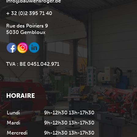
info@bauwensroger.be
+ 32 (0)2 395 71 40
Rue des Poiriers 9
5030 Gembloux
TVA : BE 0451.042.971
HORAIRE
Lundi
9h-12h30 13h-17h30
Mardi
9h-12h30 13h-17h30
Mercredi
9h-12h30 13h-17h30