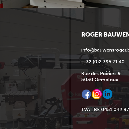
ROGER BAUWE
info@bauwensroger.
+ 32 (0)2 395 71 40
Rue des Poiriers 9
5030 Gembloux
TVA : BE 0451.042.97